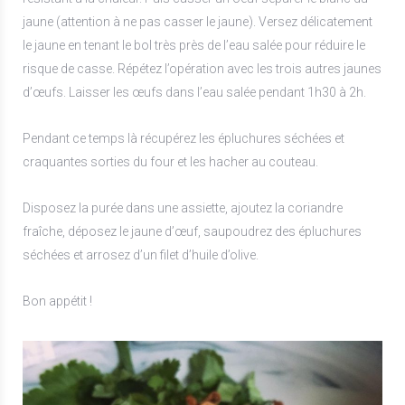
jaune (attention à ne pas casser le jaune). Versez délicatement
le jaune en tenant le bol très près de l’eau salée pour réduire le
risque de casse. Répétez l’opération avec les trois autres jaunes
d’œufs. Laisser les œufs dans l’eau salée pendant 1h30 à 2h.
Pendant ce temps là récupérez les épluchures séchées et
craquantes sorties du four et les hacher au couteau.
Disposez la purée dans une assiette, ajoutez la coriandre
fraîche, déposez le jaune d’œuf, saupoudrez des épluchures
séchées et arrosez d’un filet d’huile d’olive.
Bon appétit !