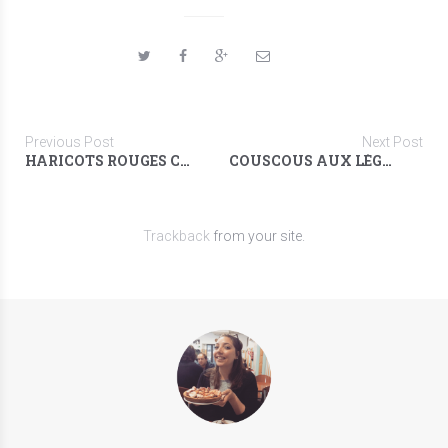
Previous Post
Next Post
HARICOTS ROUGES COMME UN HOUMOUS
COUSCOUS AUX LÉGUMES
Trackback
from your site.