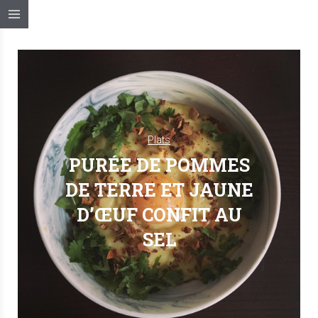
Plats
PURÉE DE POMMES
DE TERRE ET JAUNE
D’ŒUF CONFIT AU
SEL