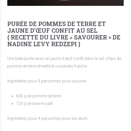
PURÉE DE POMMES DE TERRE ET
JAUNE D’ŒUF CONFIT AU SEL
{ RECETTE DU LIVRE « SAVOURER » DE
NADINE LEVY REDZEPI }
Une belle purée avec un jaune d’œuf confit dans le sel, chips de
pomme de terre émietté et coriandre fraîche.
Ingrédients pour 4 personnes pour la purée
600 g de pomme de terre
120 g de beurre salé
Ingrédients pour 4 personnes pour les œufs :