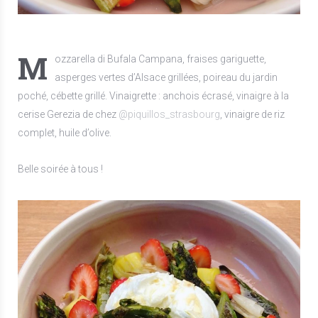
M
ozzarella di Bufala Campana, fraises gariguette,
asperges vertes d’Alsace grillées, poireau du jardin
poché, cébette grillé. Vinaigrette : anchois écrasé, vinaigre à la
cerise Gerezia de chez
@piquillos_strasbourg
, vinaigre de riz
complet, huile d’olive.
Belle soirée à tous !