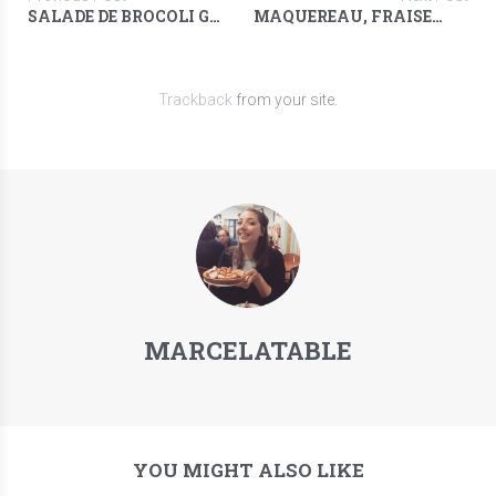
SALADE DE BROCOLI GRILLÉ
MAQUEREAU, FRAISES ET ASPERGES D'ALSACE
Trackback
from your site.
MARCELATABLE
YOU MIGHT ALSO LIKE