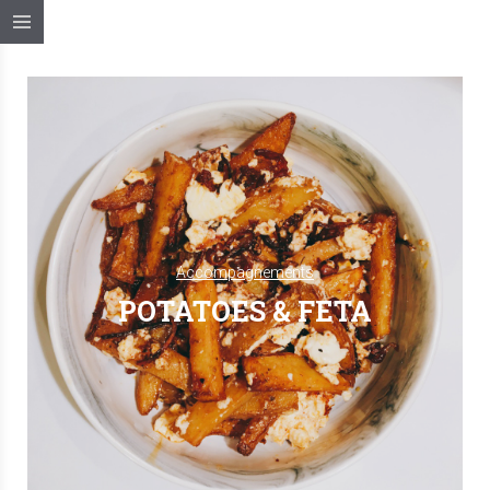
Accompagnements
POTATOES & FETA