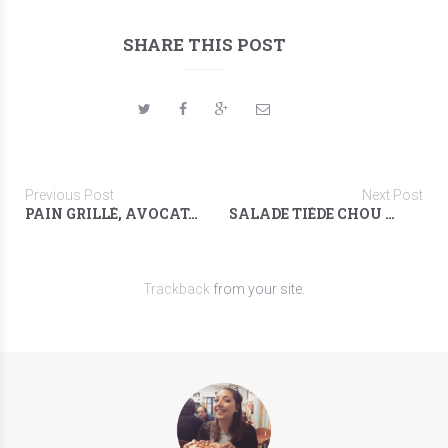
SHARE THIS POST
Previous Post
Next Post
PAIN GRILLÉ, AVOCAT, KIWI & ANCHOIS
SALADE TIÈDE CHOU KALE, BROCOLIS & KAKI
Trackback
from your site.