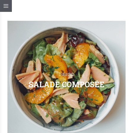
Salades
SALADE COMPOSÉE