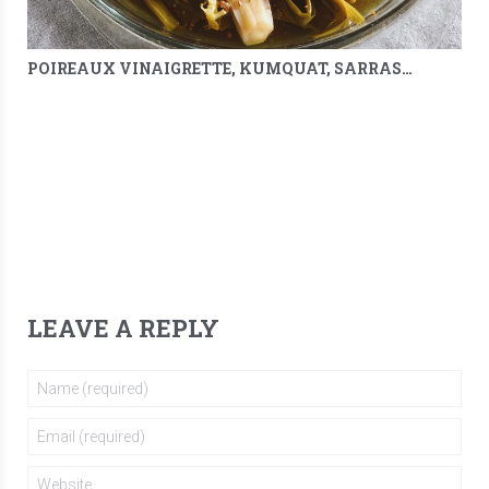
POIREAUX VINAIGRETTE, KUMQUAT, SARRASIN & MÉLILOT
LEAVE A REPLY