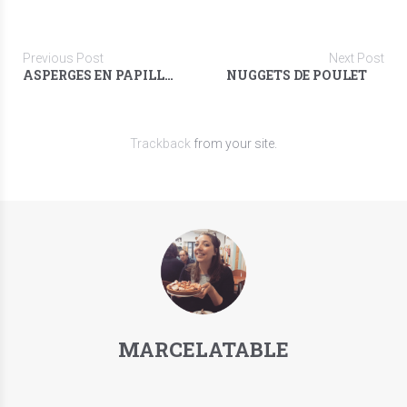
Previous Post
Next Post
ASPERGES EN PAPILLOTE & ŒUF POCHÉ
NUGGETS DE POULET
Trackback
from your site.
MARCELATABLE