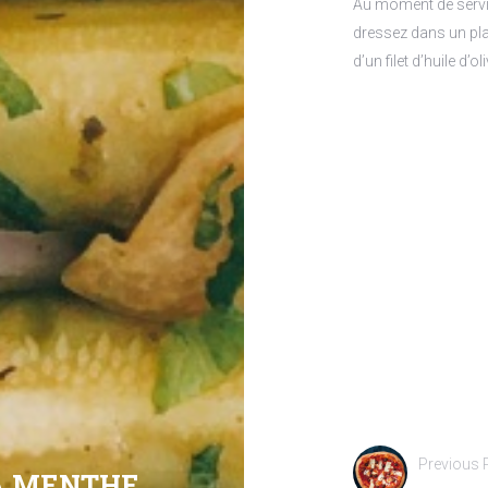
Au moment de servir
dressez dans un pla
d’un filet d’huile d’
Previous 
LA MENTHE