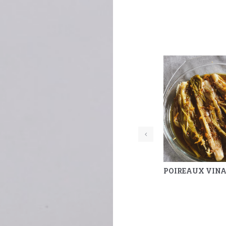
YAOURT, POIS CHICHE GRILLÉS ET LENTILLES