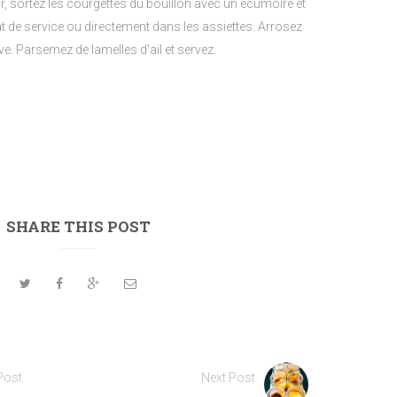
, sortez les courgettes du bouillon avec un écumoire et
t de service ou directement dans les assiettes. Arrosez
olive. Parsemez de lamelles d’ail et servez.
SHARE THIS POST
Post
Next Post