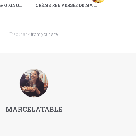
PIZZA MERGUEZ & OIGNONS ROUGES
CRÈME RENVERSÉE DE MA MAMIE
Trackback
from your site.
MARCELATABLE