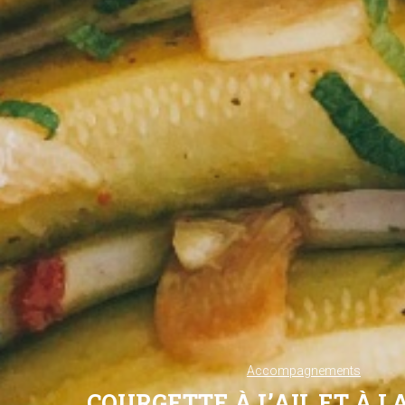
Accompagnements
COURGETTE À L’AIL ET À 