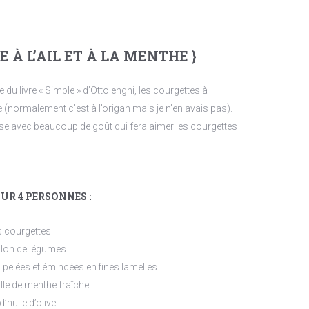
E À L’AIL ET À LA MENTHE }
 du livre « Simple » d’Ottolenghi, les courgettes à
he (normalement c’est à l’origan mais je n’en avais pas).
se avec beaucoup de goût qui fera aimer les courgettes
UR 4 PERSONNES :
s courgettes
llon de légumes
 pelées et émincées en fines lamelles
ille de menthe fraîche
d’huile d’olive