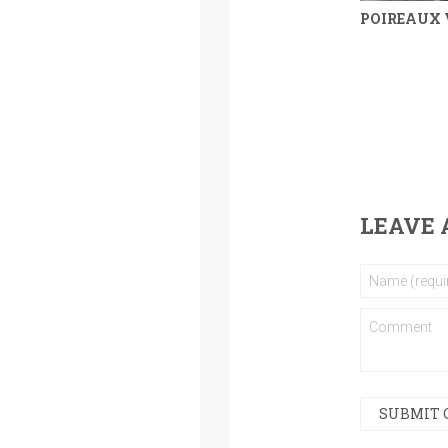
YAOURT, POIS CHICHE GRILLÉS ET LENTILLES
LEAVE 
SUBMIT