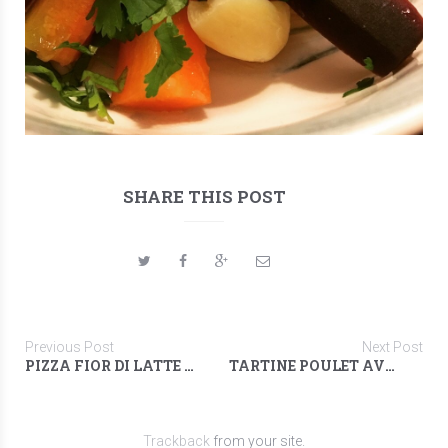
SHARE THIS POST
Previous Post
Next Post
PIZZA FIOR DI LATTE & ANCHOIS
TARTINE POULET AVOCAT
Trackback
from your site.