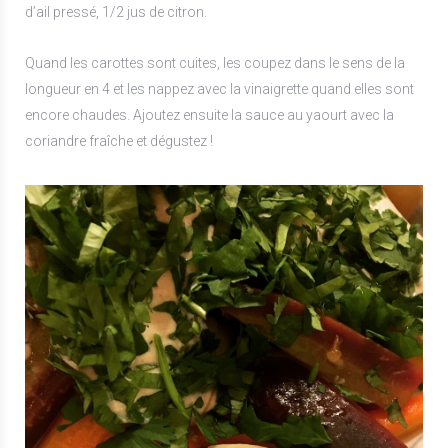
d’ail pressé, 1/2 jus de citron.
Quand les carottes sont cuites, les coupez dans le sens de la
longueur en 4 et les nappez avec la vinaigrette quand elles sont
encore chaudes. Ajoutez ensuite la sauce au yaourt avec la
coriandre fraîche et dégustez !