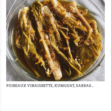
POIREAUX VINAIGRETTE, KUMQUAT, SARRASIN & MÉLILOT