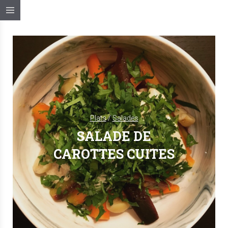
Plats
/
Salades
SALADE DE
CAROTTES CUITES