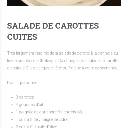
SALADE DE CAROTTES
CUITES
Très largement inspirée de la salade de carotte à la cannelle du
livre « simple » de Ottolenghi. Ça change de la salade de carotte
classique. Elle se déguste tiède ou fraîche à votre convenance.
Pour 1 personne :
3 carottes
4 gousses d’ail
1 poignée de coriandre fraîche ciselée
1 cuil. à S de vinaigre de cidre
2 cuil. à S d’huile d’olive