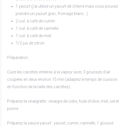
1 yaourt (j’ai utilisé un yaourt de chèvre mais vous pouvez
prendre un yaourt grec, fromage blanc…)
2 cuil. à café de cumin
1 cuil. à café de cannelle
1 cuil. à café de miel
1/2 jus de citron
Préparation :
Cuire les carottes entières à la vapeur avec 3 gousses d’ail
coupées en deux environ 15 min (adaptez le temps de cuisson
en fonction de la taille des carottes).
Préparez la vinaigrette : vinaigre de cidre, huile d’olive, miel, sel et
poivre
Préparez la sauce yaourt : yaourt, cumin, cannelle, 1 gousse