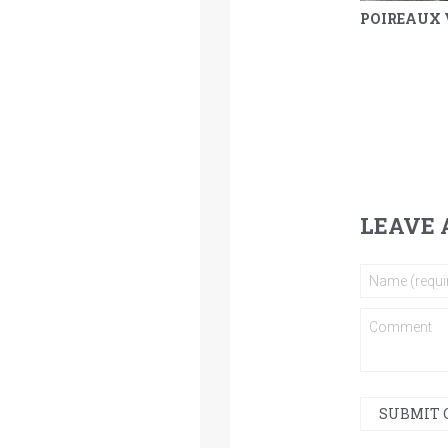
YAOURT, POIS CHICHE GRILLÉS ET LENTILLES
LEAVE 
SUBMIT