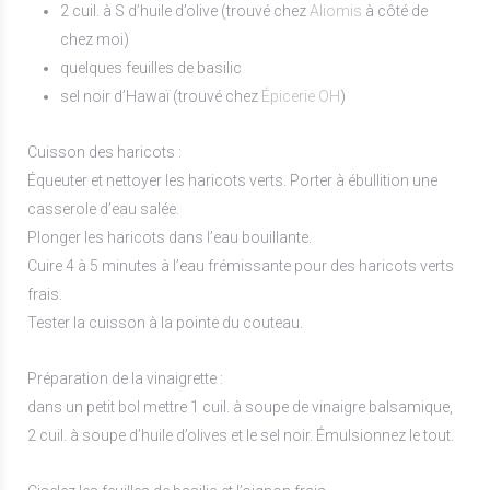
2 cuil. à S d’huile d’olive (trouvé chez
Aliomis
à côté de
chez moi)
quelques feuilles de basilic
sel noir d’Hawaï (trouvé chez
Épicerie OH
)
Cuisson des haricots :
Équeuter et nettoyer les haricots verts. Porter à ébullition une
casserole d’eau salée.
Plonger les haricots dans l’eau bouillante.
Cuire 4 à 5 minutes à l’eau frémissante pour des haricots verts
frais.
Tester la cuisson à la pointe du couteau.
Préparation de la vinaigrette :
dans un petit bol mettre 1 cuil. à soupe de vinaigre balsamique,
2 cuil. à soupe d’huile d’olives et le sel noir. Émulsionnez le tout.