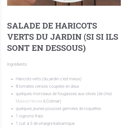
SALADE DE HARICOTS
VERTS DU JARDIN (SI SI ILS
SONT EN DESSOUS)
Ingrédients :
Haricots verts (du jardin c’est mieux)
8 tomates cerises coupées en deux
quelques morceaux de fougasses aux olives (de chez
Maison Hirose
à Colmar)
quelques jeunes pousses germées de roquettes
1 oignons frais
1 cuil. à S de vinaigre balsamique