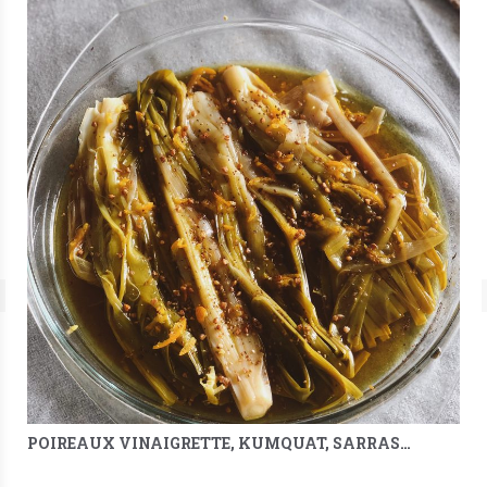
POIREAUX VINAIGRETTE, KUMQUAT, SARRASIN & MÉLILOT