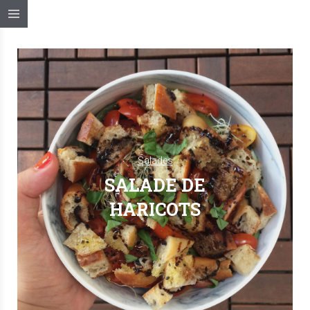
Salades
SALADE DE
HARICOTS