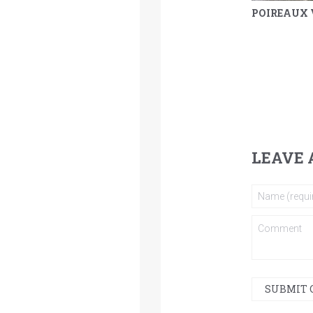
YAOURT, POIS CHICHE GRILLÉS ET LENTILLES
LEAVE 
SUBMIT