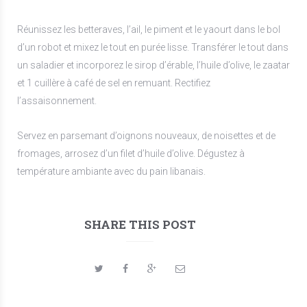
Réunissez les betteraves, l’ail, le piment et le yaourt dans le bol
d’un robot et mixez le tout en purée lisse. Transférer le tout dans
un saladier et incorporez le sirop d’érable, l’huile d’olive, le zaatar
et 1 cuillère à café de sel en remuant. Rectifiez
l’assaisonnement.
Servez en parsemant d’oignons nouveaux, de noisettes et de
fromages, arrosez d’un filet d’huile d’olive. Dégustez à
température ambiante avec du pain libanais.
SHARE THIS POST