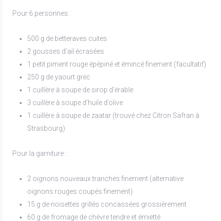
Pour 6 personnes :
500 g de betteraves cuites
2 gousses d’ail écrasées
1 petit piment rouge épépiné et émincé finement (facultatif)
250 g de yaourt grec
1 cuillère à soupe de sirop d’érable
3 cuillère à soupe d’huile d’olive
1 cuillère à soupe de zaatar (trouvé chez Citron Safran à
Strasbourg)
Pour la garniture :
2 oignons nouveaux tranchés finement (alternative
oignons rouges coupés finement)
15 g de noisettes grillés concassées grossièrement
60 g de fromage de chèvre tendre et émietté