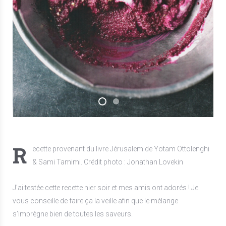
R
ecette provenant du livre Jérusalem de Yotam Ottolenghi
& Sami Tamimi. Crédit photo : Jonathan Lovekin
J’ai testée cette recette hier soir et mes amis ont adorés ! Je
vous conseille de faire ça la veille afin que le mélange
s’imprègne bien de toutes les saveurs.