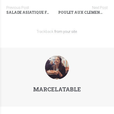
Previous Post
Next Post
SALADE ASIATIQUE FAÇON PAD THAÏ
POULET AUX CLÉMENTINES & AU PASTIS
Trackback
from your site.
MARCELATABLE