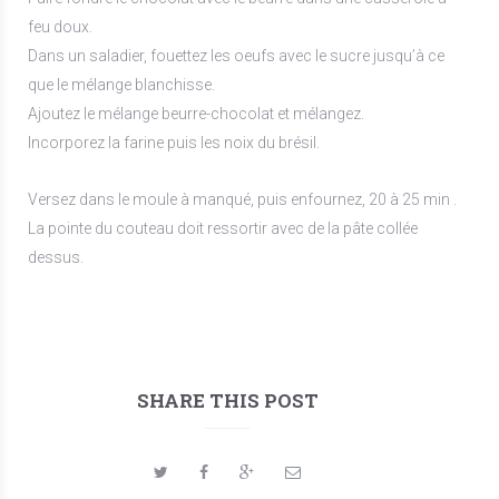
feu doux.
Dans un saladier, fouettez les oeufs avec le sucre jusqu’à ce
que le mélange blanchisse.
Ajoutez le mélange beurre-chocolat et mélangez.
Incorporez la farine puis les noix du brésil.
Versez dans le moule à manqué, puis enfournez, 20 à 25 min .
La pointe du couteau doit ressortir avec de la pâte collée
dessus.
SHARE THIS POST