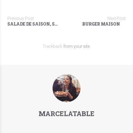
Previous Post
Next Post
SALADE DE SAISON, SAVEURS D'ASIE
BURGER MAISON
Trackback
from your site.
MARCELATABLE