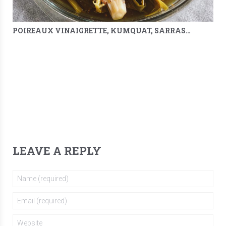
POIREAUX VINAIGRETTE, KUMQUAT, SARRASIN & MÉLILOT
LEAVE A REPLY