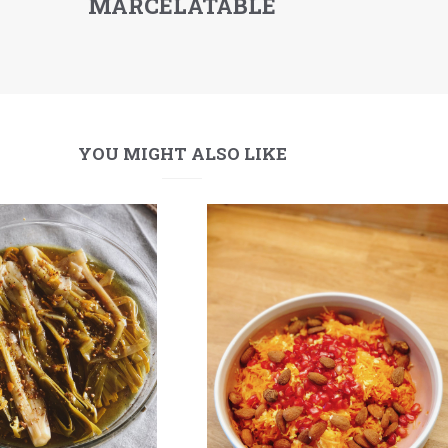
MARCELATABLE
YOU MIGHT ALSO LIKE