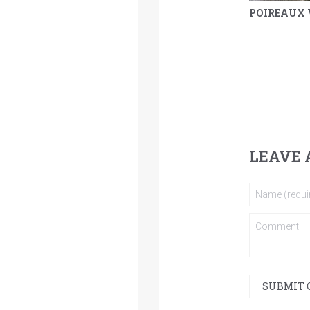
YAOURT, POIS CHICHE GRILLÉS ET LENTILLES
LEAVE 
SUBMIT