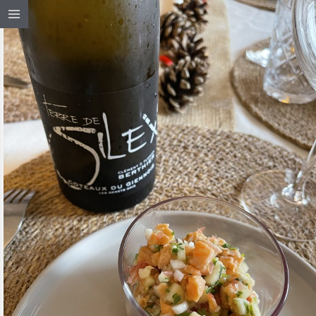
03 / DÉC / 2021
TARTARE DE TRUITE, POMME &
POMELOS ROUGE