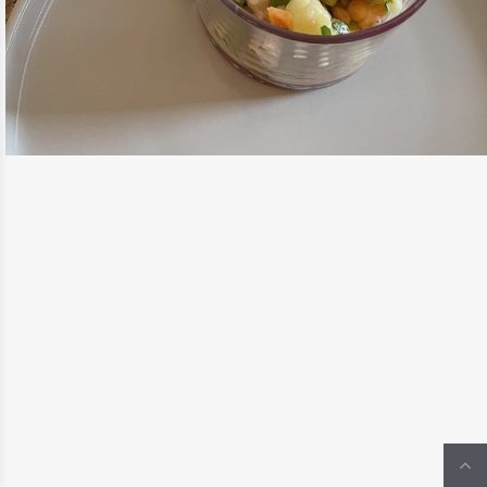
VOIR PLUS
APÉRO
/
ENTRÉES
/
NOËL