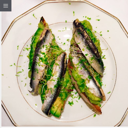
03 / DÉC / 2020
PAIN GRILLÉ, AVOCAT, KIWI &
ANCHOIS